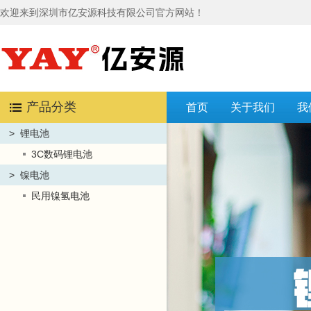
欢迎来到深圳市亿安源科技有限公司官方网站！
产品分类
首页
关于我们
我
>
锂电池
3C数码锂电池
>
镍电池
民用镍氢电池