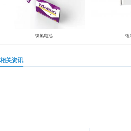
镍氢电池
锂
相关资讯