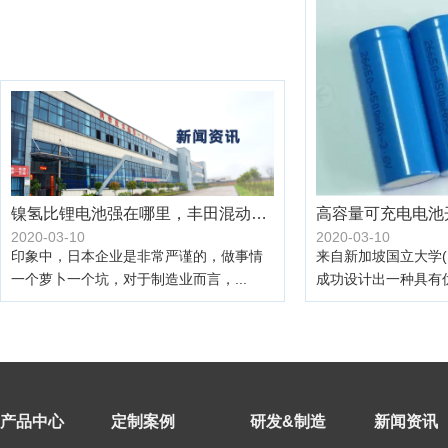
镍氢比锂电池强在哪里，丰田混动为啥还不放弃？
高容量可充电电池
2020-03-10
2020-03-10
印象中，日本企业是非常严谨的，做事情
来自新加坡国立大学(
一个萝卜一个坑，对于制造业而言，...
成功设计出一种具有优
产品中心
定制案例
研发&制造
新闻资讯