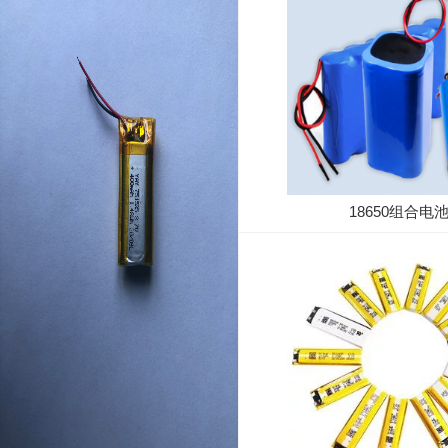
18650组合电