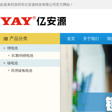
欢迎来到深圳市亿安源科技有限公司官方网站！
产品分类
首页
关于我们
我
>
锂电池
3C数码锂电池
>
镍电池
民用镍氢电池